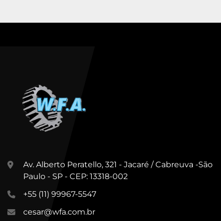
Av. Alberto Peratello, 321 - Jacaré / Cabreuva -São
Paulo - SP - CEP: 13318-002
+55 (11) 99967-5547
cesar@wfa.com.br