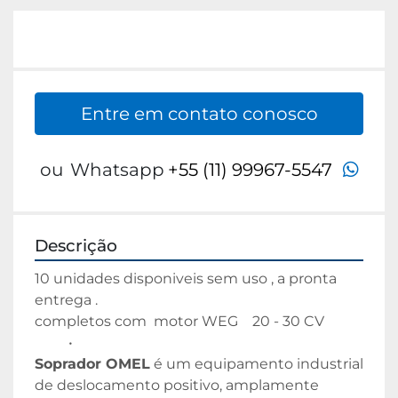
Entre em contato conosco
wha
ou
Whatsapp
+55 (11) 99967-5547
Descrição
10 unidades disponiveis sem uso , a pronta 
entrega .
completos com  motor WEG    20 - 30 CV 
Soprador OMEL
 é um equipamento industrial 
de deslocamento positivo, amplamente 