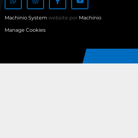
whatsapp
instagram
facebook
youtube
Machinio System
website por
Machinio
Manage Cookies