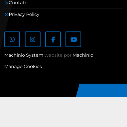
Contato
Privacy Policy
whatsapp
instagram
facebook
youtube
Machinio System
website por
Machinio
Manage Cookies