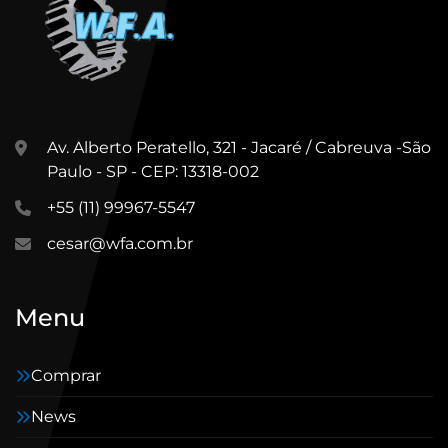
Av. Alberto Peratello, 321 - Jacaré / Cabreuva -São
Paulo - SP - CEP: 13318-002
+55 (11) 99967-5547
cesar@wfa.com.br
Menu
Comprar
News