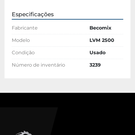
Especificações
Fabricante
Becomix
Modelo
LVM 2500
Condição
Usado
Número de inventário
3239