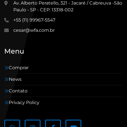
Av. Alberto Peratello, 321 - Jacaré / Cabreuva -São
Paulo - SP - CEP: 13318-002
+55 (11) 99967-5547
cesar@wfa.com.br
Menu
Comprar
News
Contato
Privacy Policy