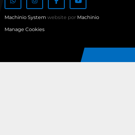
whatsapp
instagram
facebook
youtube
Machinio System
website por
Machinio
Manage Cookies