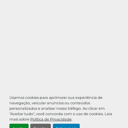
Usamos cookies para aprimorar sua experiência de
navegação, veicular anúncios ou conteúdos
personalizados e analisar nosso tráfego. Ao clicar em
"Aceitar tudo", você concorda com o uso de cookies. Leia
mais sobre
Política de Privacidade
.