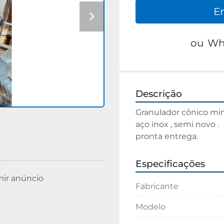
E
ou
Wh
Descrição
Granulador cônico mini
aço inox , semi novo .
pronta entrega.
Especificações
mir anúncio
Fabricante
Modelo