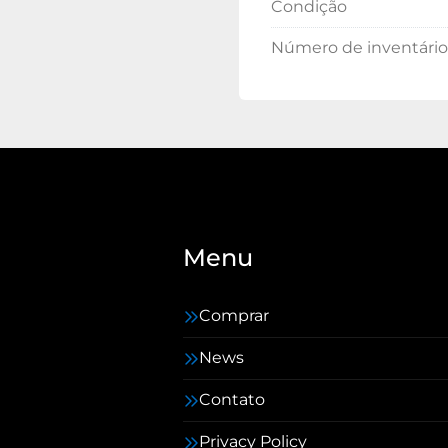
Condição
Número de inventário
Menu
Comprar
News
Contato
Privacy Policy