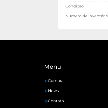
Condição
Número de inventário
Menu
Comprar
News
Contato