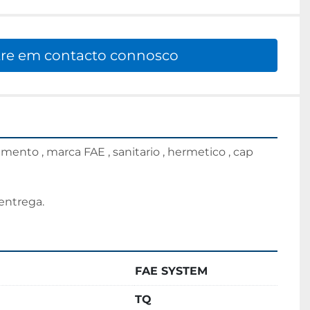
re em contacto connosco
ento , marca FAE , sanitario , hermetico , cap 
entrega.
FAE SYSTEM
TQ