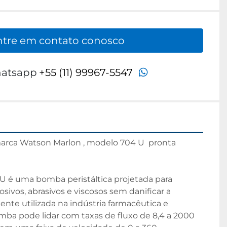
ntre em contato conosco
whatsapp
atsapp
+55 (11) 99967-5547
marca Watson Marlon , modelo 704 U  pronta 
 é uma bomba peristáltica projetada para 
sivos, abrasivos e viscosos sem danificar a 
te utilizada na indústria farmacêutica e 
mba pode lidar com taxas de fluxo de 8,4 a 2000 