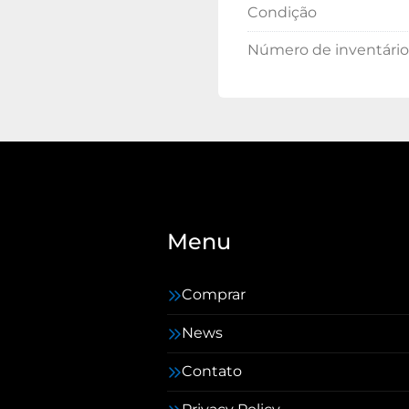
Condição
Número de inventário
Menu
Comprar
News
Contato