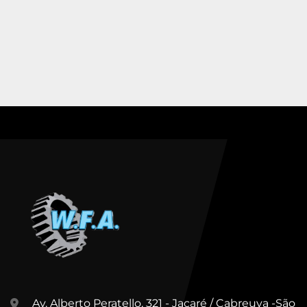
Av. Alberto Peratello, 321 - Jacaré / Cabreuva -São