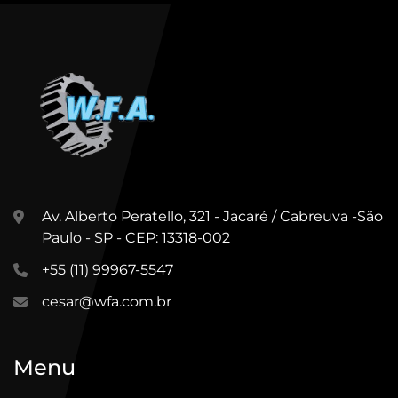
Av. Alberto Peratello, 321 - Jacaré / Cabreuva -São
Paulo - SP - CEP: 13318-002
+55 (11) 99967-5547
cesar@wfa.com.br
Menu