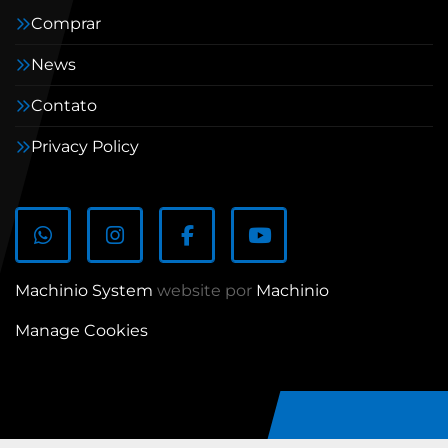
Comprar
News
Contato
Privacy Policy
whatsapp
instagram
facebook
youtube
Machinio System
website por
Machinio
Manage Cookies