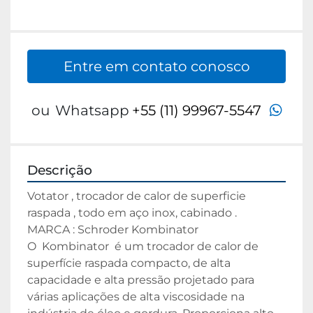
Entre em contato conosco
wha
ou
Whatsapp
+55 (11) 99967-5547
Descrição
Votator , trocador de calor de superficie 
raspada , todo em aço inox, cabinado .
MARCA : Schroder Kombinator 
O  Kombinator  é um trocador de calor de 
superfície raspada compacto, de alta 
capacidade e alta pressão projetado para 
várias aplicações de alta viscosidade na 