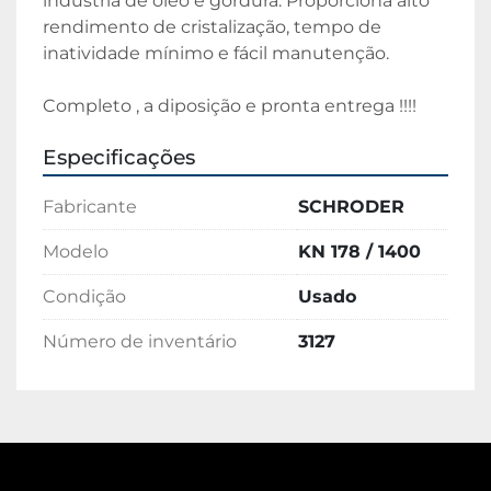
indústria de óleo e gordura. Proporciona alto 
rendimento de cristalização, tempo de 
inatividade mínimo e fácil manutenção.
Completo , a diposição e pronta entrega !!!! 
Especificações
Fabricante
SCHRODER
Modelo
KN 178 / 1400
Condição
Usado
Número de inventário
3127