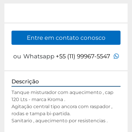
Entre em contato conosco
wha
ou
Whatsapp
+55 (11) 99967-5547
Descrição
Tanque misturador com aquecimento , cap 
120 Lts - marca Kroma .
Agitação central tipo ancora com raspador , 
rodas e tampa bi-partida.
Sanitario , aquecimento por resistencias .