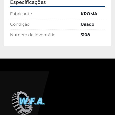
Especificações
Fabricante
KROMA
Condição
Usado
Número de inventário
3108