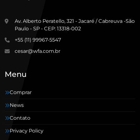
Av. Alberto Peratello, 321 - Jacaré / Cabreuva -São
Paulo - SP - CEP: 13318-002
+55 (11) 99967-5547
cesar@wfa.com.br
Menu
Comprar
News
Contato
Privacy Policy