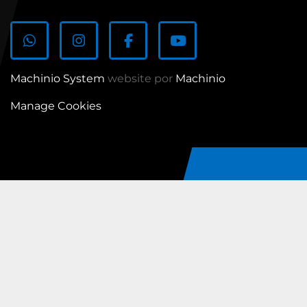
whatsapp
instagram
facebook
youtube
Machinio System
website por
Machinio
Manage Cookies