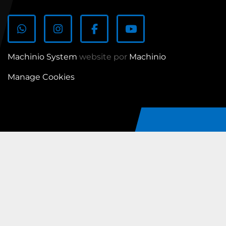
whatsapp
instagram
facebook
youtube
Machinio System
website por
Machinio
Manage Cookies