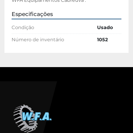
WFA Equipamentos Cabreuva .
Especificações
Condição
Usado
Número de inventário
1052