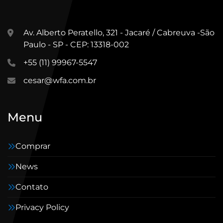
Av. Alberto Peratello, 321 - Jacaré / Cabreuva -São
Paulo - SP - CEP: 13318-002
+55 (11) 99967-5547
cesar@wfa.com.br
Menu
Comprar
News
Contato
Privacy Policy