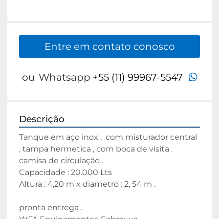
Entre em contato conosco
wha
ou
Whatsapp
+55 (11) 99967-5547
Descrição
Tanque em aço inox ,  com misturador central 
, tampa hermetica , com boca de visita .
camisa de circulação .
Capacidade : 20.000 Lts 
Altura : 4,20 m x diametro : 2, 54 m .
pronta entrega . 