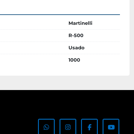
Martinelli
R-500
Usado
1000
whatsapp
instagram
facebook
youtub