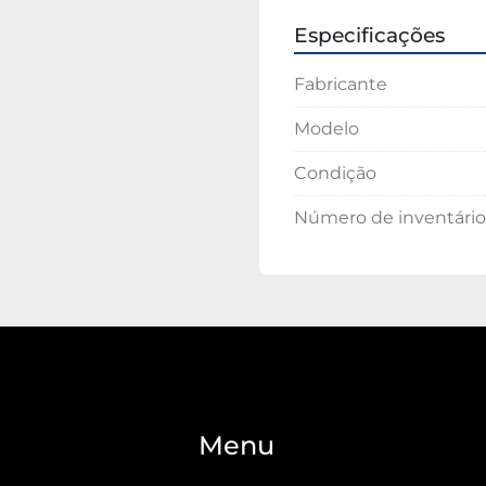
Especificações
Fabricante
Modelo
Condição
Número de inventário
Menu