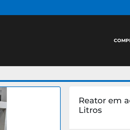
COM
Reator em a
Litros