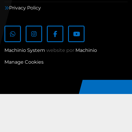
Privacy Policy
whatsapp
instagram
facebook
youtube
Machinio System
website por
Machinio
Manage Cookies