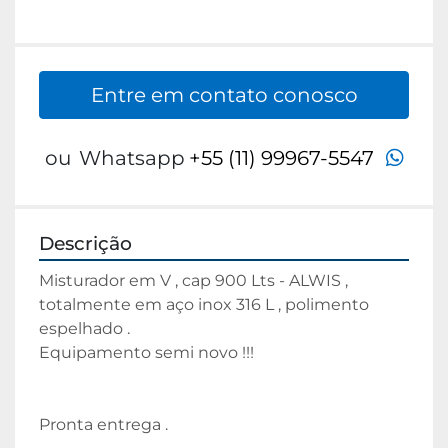
Entre em contato conosco
wha
ou
Whatsapp
+55 (11) 99967-5547
Descrição
Misturador em V , cap 900 Lts - ALWIS , 
totalmente em aço inox 316 L , polimento 
espelhado .
Equipamento semi novo !!!
Pronta entrega .