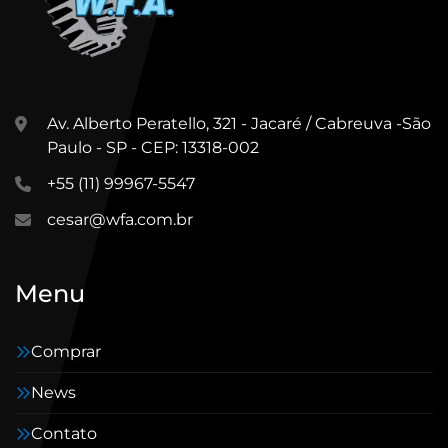
Av. Alberto Peratello, 321 - Jacaré / Cabreuva -São
Paulo - SP - CEP: 13318-002
+55 (11) 99967-5547
cesar@wfa.com.br
Menu
Comprar
News
Contato