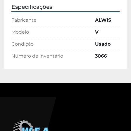
Especificações
Fabricante
ALWIS
Modelo
V
Condição
Usado
Número de inventário
3066