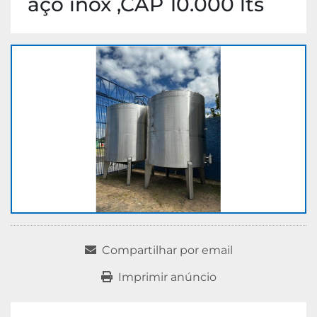
aço inox ,CAP 10.000 lts
Compartilhar por email
Imprimir anúncio