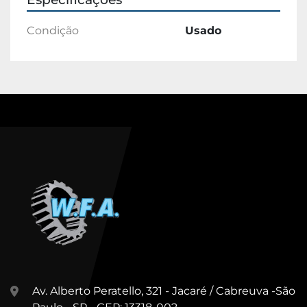
Condição
Usado
Av. Alberto Peratello, 321 - Jacaré / Cabreuva -São