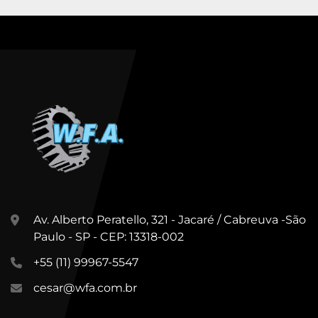
Av. Alberto Peratello, 321 - Jacaré / Cabreuva -São
Paulo - SP - CEP: 13318-002
+55 (11) 99967-5547
cesar@wfa.com.br