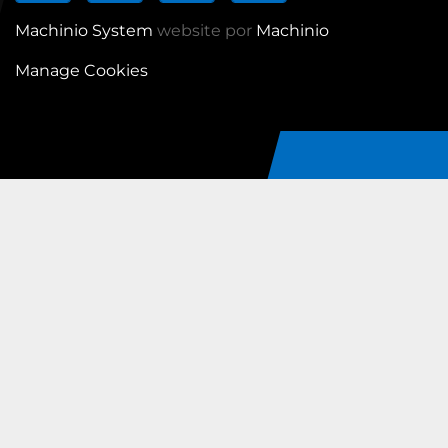
Machinio System
website por
Machinio
Manage Cookies