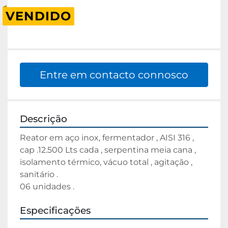
VENDIDO
Entre em contacto connosco
Descrição
Reator em aço inox, fermentador , AISI 316 , 
cap .12.500 Lts cada , serpentina meia cana , 
isolamento térmico, vácuo total , agitação , 
sanitário .

06 unidades .
Especificações