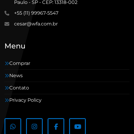
Paulo - SP - CEP: 13318-002
+55 (11) 99967-5547
cesar@wfa.com.br
Menu
Comprar
News
Contato
Privacy Policy
whatsapp
instagram
facebook
youtube