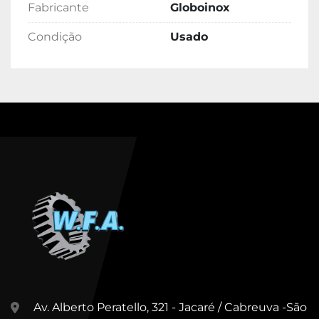
Fabricante
Globoinox
Condição
Usado
Av. Alberto Peratello, 321 - Jacaré / Cabreuva -São