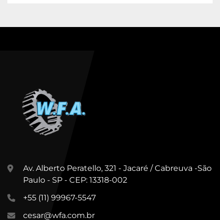
Av. Alberto Peratello, 321 - Jacaré / Cabreuva -São
Paulo - SP - CEP: 13318-002
+55 (11) 99967-5547
cesar@wfa.com.br