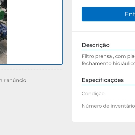
Ent
Descrição
Filtro prensa , com pl
fechamento hidráulico
Especificações
mir anúncio
Condição
Número de inventário