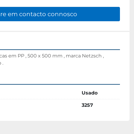
re em contacto connosco
acas em PP , 500 x 500 mm , marca Netzsch , 
 .
Usado
3257