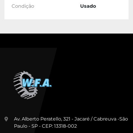
Condição
Usado
Av. Alberto Peratello, 321 - Jacaré / Cabreuva -São
Paulo - SP - CEP: 13318-002