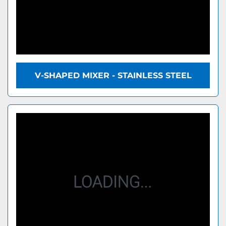
V-SHAPED MIXER - STAINLESS STEEL