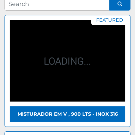
Manufacturer
Sort by
FEATURED
Model
MISTURADOR EM V , 900 LTS - INOX 316