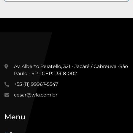
Av. Alberto Peratello, 321 - Jacaré / Cabreuva -São
Paulo - SP - CEP: 13318-002
+55 (11) 99967-5547
cesar@wfa.com.br
Menu