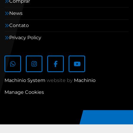
Comprar
News
Contato
Privacy Policy
whatsapp
instagram
facebook
youtube
Machinio System
website by
Machinio
Manage Cookies